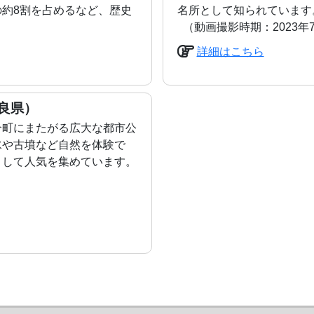
約8割を占めるなど、歴史
名所として知られています
（動画撮影時期：2023年7
）
詳細はこちら
良県）
合町にまたがる広大な都市公
水や古墳など自然を体験で
として人気を集めています。
）